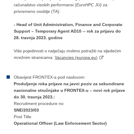
računalstvo visokih performansi (
EuroHPC JU)
za
privremeno osoblje (TA):
- Head of Unit Administration, Finance and Corporate
Support – Temporary Agent AD10 -- rok za prijavu do
28. travnja 2023. godine
Više pojedinosti o natječaju molimo potražiti na sljedećim
mrežnim stranicama:
Vacancies (europa.eu)
Obavijest FRONTEX-a pod naslovom:
Produljenje roka prijave na javni poziv za sekundirane
nacionalne stručnjake u FRONTEX-u – novi rok prijave
do 30. travnja 2023.:
Recruitment procedure no:
SNE/2023/03
Post Title:
Operational Officer (Law Enforcement Sector)