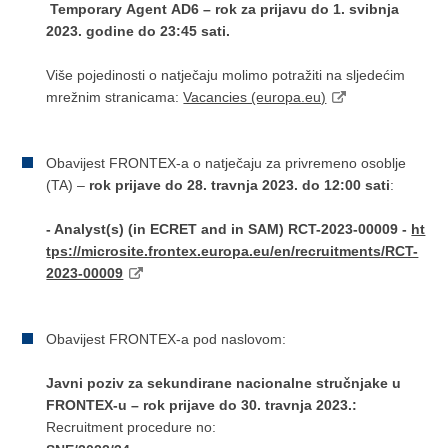
Temporary
Agent
AD6 – rok za prijavu do 1. svibnja
2023. godine do 23:45 sati.
Više pojedinosti o natječaju molimo potražiti na sljedećim
mrežnim stranicama:
Vacancies (europa.eu)
Obavijest FRONTEX-a o natječaju za privremeno osoblje
(TA) –
rok prijave do 28. travnja 2023. do 12:00 sati
:
- Analyst(s) (in ECRET and in SAM) RCT-2023-00009 -
ht
tps://microsite.frontex.europa.eu/en/recruitments/RCT-
2023-00009
Obavijest FRONTEX-a pod naslovom:
Javni poziv za sekundirane nacionalne stručnjake u
FRONTEX-u – rok prijave do 30. travnja 2023.:
Recruitment procedure no: