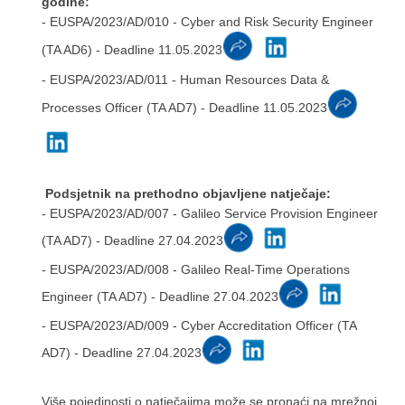
godine:
- EUSPA/2023/AD/010 - Cyber and Risk Security Engineer
(TA AD6) - Deadline 11.05.2023
- EUSPA/2023/AD/011 - Human Resources Data &
Processes Officer (TA AD7) - Deadline 11.05.2023
Podsjetnik na prethodno objavljene natječaje:
- EUSPA/2023/AD/007 - Galileo Service Provision Engineer
(TA AD7) - Deadline 27.04.2023
- EUSPA/2023/AD/008 - Galileo Real-Time Operations
Engineer (TA AD7) - Deadline 27.04.2023
- EUSPA/2023/AD/009 - Cyber Accreditation Officer (TA
AD7) - Deadline 27.04.2023
Više pojedinosti o natječajima može se pronaći na mrežnoj