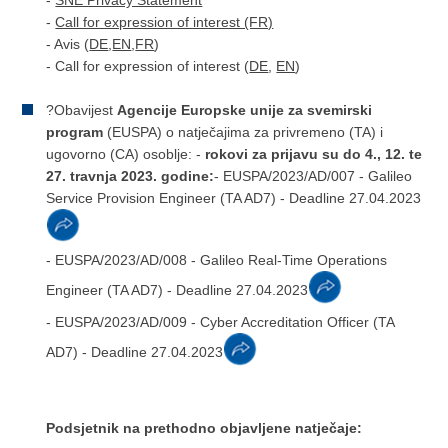
-
Call for expression of interest (FR)
- Avis (
DE
,
EN
,
FR
)
- Call for expression of interest (
DE
,
EN
)
?Obavijest
Agencije Europske unije za svemirski
program
(EUSPA) o natječajima za privremeno (TA) i
ugovorno (CA) osoblje: -
rokovi za prijavu su do 4., 12. te
27. travnja 2023. godine:
- EUSPA/2023/AD/007 - Galileo
Service Provision Engineer (TA AD7) - Deadline 27.04.2023
- EUSPA/2023/AD/008 - Galileo Real-Time Operations
Engineer (TA AD7) - Deadline 27.04.2023
- EUSPA/2023/AD/009 - Cyber Accreditation Officer (TA
AD7) - Deadline 27.04.2023
Podsjetnik na prethodno objavljene natječaje: