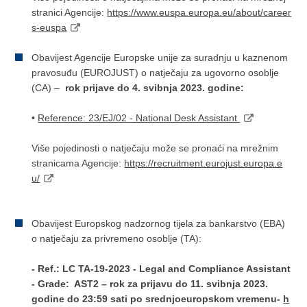
stranici Agencije:
https://www.euspa.europa.eu/about/career
s-euspa
Obavijest Agencije Europske unije za suradnju u kaznenom
pravosuđu (EUROJUST) o natječaju za ugovorno osoblje
(CA) –
rok prijave do 4. svibnja 2023. godine:
•
Reference: 23/EJ/02 - National Desk Assistant
Više pojedinosti o natječaju može se pronaći na mrežnim
stranicama Agencije:
https://recruitment.eurojust.europa.e
u/
Obavijest Europskog nadzornog tijela za bankarstvo (EBA)
o natječaju za privremeno osoblje (TA):
- Ref.: LC TA-19-2023 - Legal and Compliance Assistant
- Grade: AST2 – rok za prijavu do 11. svibnja 2023.
godine do 23:59 sati po srednjoeuropskom vremenu-
h