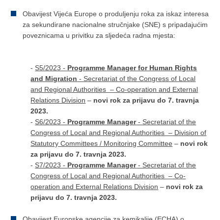
Obavijest Vijeća Europe o produljenju roka za iskaz interesa
za sekundirane nacionalne stručnjake (SNE) s pripadajućim
poveznicama u privitku za sljedeća radna mjesta:
-
S5/2023 -
Programme Manager for Human Rights
and Migration
- Secretariat of the Congress of Local
and Regional Authorities – Co-operation and External
Relations Division
–
novi rok za prijavu do 7. travnja
2023.
-
S6/2023 -
Programme Manager
- Secretariat of the
Congress of Local and Regional Authorities – Division of
Statutory Committees / Monitoring Committee
–
novi rok
za prijavu do 7. travnja 2023.
-
S7/2023 -
Programme Manager
- Secretariat of the
Congress of Local and Regional Authorities – Co-
operation and External Relations Division
–
novi rok za
prijavu do 7. travnja 2023.
Obavijest Europske agencije za kemikalije (ECHA) o