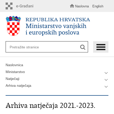
Preskoči
na
Naslovna
English
glavni
sadržaj
Naslovnica
Ministarstvo
Natječaji
Arhiva natječaja
Arhiva natječaja 2021.-2023.