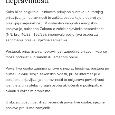
nepravilnosti
Kako bi se osigurala učinkovita primjena sustava unutarnjeg
prijavljivanja nepravilnosti te zaštita osoba koje u dobroj vjeri
prijavljuju nepravilnosti, Ministarstvo vanjskih i europskih
poslova je, sukladno Zakonu o zaštiti prijavitelja nepravilnosti
(NN, broj 46/22 i 136/25), imenovalo povjerljivu osobu za
zaprimanje prijava i njezina zamjenika.
Postupak prijavljivanja nepravilnosti započinje prijavom koja se
može podnijeti u pisanom ili usmenom obliku.
Povjerljiva osoba zaprima prijave o nepravilnostima, postupa po
njima u okviru svojih zakonskih ovlasti, pruža informacije o
postupku prijavljivanja nepravilnosti te osigurava povjerljivost
identiteta prijavitelja i drugih osoba uključenih u postupak, u
skladu s važećim propisima.
U slučaju odsutnosti ili spriječenosti povjerljive osobe, njezine
poslove preuzima zamjenik.