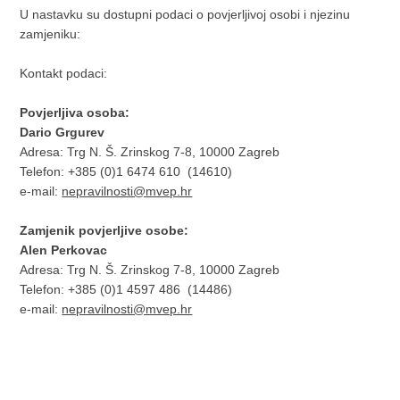
U nastavku su dostupni podaci o povjerljivoj osobi i njezinu
zamjeniku:
Kontakt podaci:
Povjerljiva osoba:
Dario Grgurev
Adresa: Trg N. Š. Zrinskog 7-8, 10000 Zagreb
Telefon: +385 (0)1 6474 610 (14610)
e-mail:
nepravilnosti@mvep.hr
Zamjenik povjerljive osobe:
Alen Perkovac
Adresa: Trg N. Š. Zrinskog 7-8, 10000 Zagreb
Telefon: +385 (0)1 4597 486 (14486)
e-mail:
nepravilnosti@mvep.hr