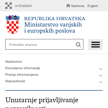
Preskoči
na
Naslovna
English
glavni
sadržaj
Naslovnica
Konzularne informacije
Pristup informacijama
Nepravilnosti
Unutarnje prijavljivanje