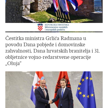
Čestitka ministra Grlića Radmana u
povodu Dana pobjede i domovinske
zahvalnosti, Dana hrvatskih branitelja i 31.
obljetnice vojno-redarstvene operacije
„Oluja“