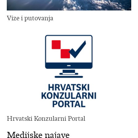
Vize i putovanja
Hrvatski Konzularni Portal
Medijske najave