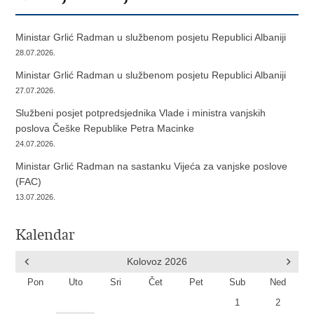
Ministar Grlić Radman u službenom posjetu Republici Albaniji
28.07.2026.
Ministar Grlić Radman u službenom posjetu Republici Albaniji
27.07.2026.
Službeni posjet potpredsjednika Vlade i ministra vanjskih
poslova Češke Republike Petra Macinke
24.07.2026.
Ministar Grlić Radman na sastanku Vijeća za vanjske poslove
(FAC)
13.07.2026.
Kalendar
Kolovoz
2026
Pon
Uto
Sri
Čet
Pet
Sub
Ned
1
2