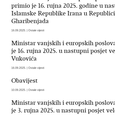
primio je 16. rujna 2025. godine u na
Islamske Republike Irana u Republic
Gharibenjada
16.09.2025. | Ostale vijesti
Ministar vanjskih i europskih poslo
je 16. rujna 2025. u nastupni posjet 
Vukovića
16.09.2025. | Ostale vijesti
Obavijest
10.09.2025. | Ostale vijesti
Ministar vanjskih i europskih poslo
je 3. rujna 2025. u nastupni posjet 