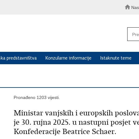
Nas
ka predstavništva
Konzularne informacije
Istaknute teme
Pronađeno 1203 vijesti.
Ministar vanjskih i europskih poslo
je 30. rujna 2025. u nastupni posjet 
Konfederacije Beatrice Schaer.