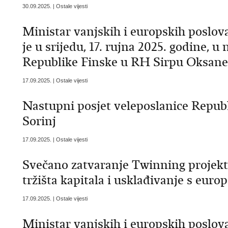
30.09.2025. | Ostale vijesti
Ministar vanjskih i europskih poslo
je u srijedu, 17. rujna 2025. godine, 
Republike Finske u RH Sirpu Oksane
17.09.2025. | Ostale vijesti
Nastupni posjet veleposlanice Repub
Sorinj
17.09.2025. | Ostale vijesti
Svečano zatvaranje Twinning projekt
tržišta kapitala i usklađivanje s eur
17.09.2025. | Ostale vijesti
Ministar vanjskih i europskih poslov