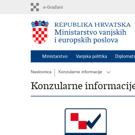
Preskoči
na
glavni
sadržaj
Ministarstvo
Vanjska politika
Diplomats
Naslovnica
Konzularne informacije
Konzularne informacij