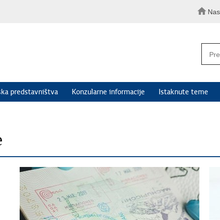
Nas
ka predstavništva
Konzularne informacije
Istaknute teme
e