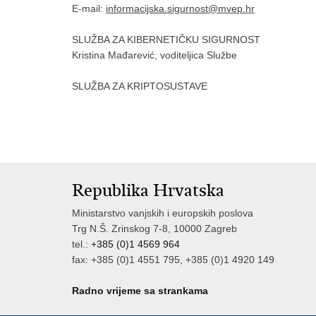
E-mail:
informacijska.sigurnost@mvep.hr
SLUŽBA ZA KIBERNETIČKU SIGURNOST
Kristina Mađarević, voditeljica Službe
SLUŽBA ZA KRIPTOSUSTAVE
Republika Hrvatska
Ministarstvo vanjskih i europskih poslova
Trg N.Š. Zrinskog 7-8, 10000 Zagreb
tel.:
+385 (0)1 4569 964
fax: +385 (0)1 4551 795, +385 (0)1 4920 149
Radno vrijeme sa strankama