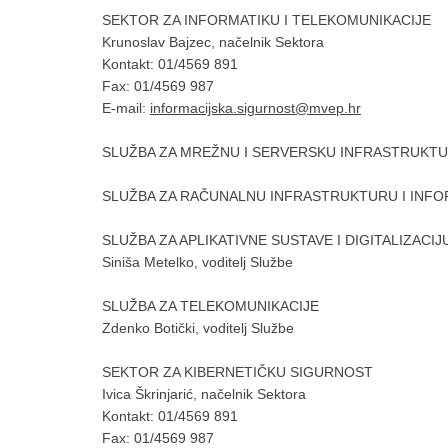
SEKTOR ZA INFORMATIKU I TELEKOMUNIKACIJE
Krunoslav Bajzec, načelnik Sektora
Kontakt: 01/4569 891
Fax: 01/4569 987
E-mail:
informacijska.sigurnost@mvep.hr
SLUŽBA ZA MREŽNU I SERVERSKU INFRASTRUKT
SLUŽBA ZA RAČUNALNU INFRASTRUKTURU I INFO
SLUŽBA ZA APLIKATIVNE SUSTAVE I DIGITALIZACIJ
Siniša Metelko, voditelj Službe
SLUŽBA ZA TELEKOMUNIKACIJE
Zdenko Botički, voditelj Službe
SEKTOR ZA KIBERNETIČKU SIGURNOST
Ivica Škrinjarić, načelnik Sektora
Kontakt: 01/4569 891
Fax: 01/4569 987