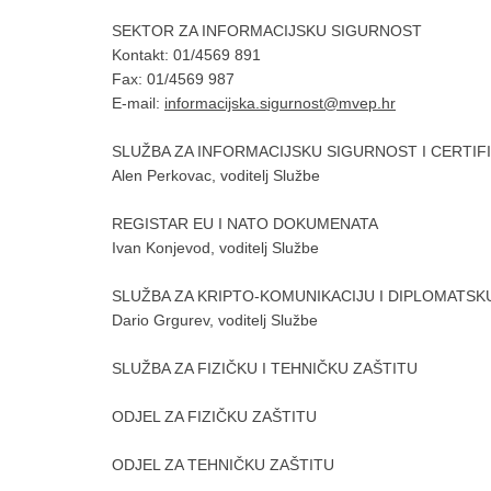
SEKTOR ZA INFORMACIJSKU SIGURNOST
Kontakt: 01/4569 891
Fax: 01/4569 987
E-mail:
informacijska.sigurnost@mvep.hr
SLUŽBA ZA INFORMACIJSKU SIGURNOST I CERTIF
Alen Perkovac, voditelj Službe
REGISTAR EU I NATO DOKUMENATA
Ivan Konjevod, voditelj Službe
SLUŽBA ZA KRIPTO-KOMUNIKACIJU I DIPLOMATSK
Dario Grgurev, voditelj Službe
SLUŽBA ZA FIZIČKU I TEHNIČKU ZAŠTITU
ODJEL ZA FIZIČKU ZAŠTITU
ODJEL ZA TEHNIČKU ZAŠTITU