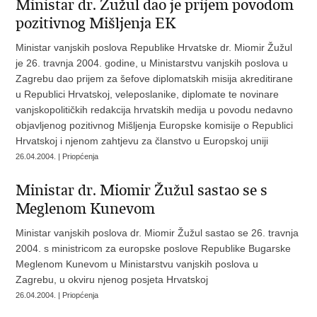
Ministar dr. Žužul dao je prijem povodom
pozitivnog Mišljenja EK
Ministar vanjskih poslova Republike Hrvatske dr. Miomir Žužul
je 26. travnja 2004. godine, u Ministarstvu vanjskih poslova u
Zagrebu dao prijem za šefove diplomatskih misija akreditirane
u Republici Hrvatskoj, veleposlanike, diplomate te novinare
vanjskopolitičkih redakcija hrvatskih medija u povodu nedavno
objavljenog pozitivnog Mišljenja Europske komisije o Republici
Hrvatskoj i njenom zahtjevu za članstvo u Europskoj uniji
26.04.2004. | Priopćenja
Ministar dr. Miomir Žužul sastao se s
Meglenom Kunevom
Ministar vanjskih poslova dr. Miomir Žužul sastao se 26. travnja
2004. s ministricom za europske poslove Republike Bugarske
Meglenom Kunevom u Ministarstvu vanjskih poslova u
Zagrebu, u okviru njenog posjeta Hrvatskoj
26.04.2004. | Priopćenja