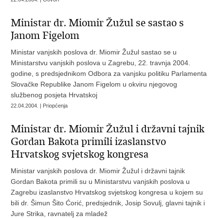
Ministar dr. Miomir Žužul se sastao s
Janom Figelom
Ministar vanjskih poslova dr. Miomir Žužul sastao se u
Ministarstvu vanjskih poslova u Zagrebu, 22. travnja 2004.
godine, s predsjednikom Odbora za vanjsku politiku Parlamenta
Slovačke Republike Janom Figelom u okviru njegovog
službenog posjeta Hrvatskoj
22.04.2004. | Priopćenja
Ministar dr. Miomir Žužul i državni tajnik
Gordan Bakota primili izaslanstvo
Hrvatskog svjetskog kongresa
Ministar vanjskih poslova dr. Miomir Žužul i državni tajnik
Gordan Bakota primili su u Ministarstvu vanjskih poslova u
Zagrebu izaslanstvo Hrvatskog svjetskog kongresa u kojem su
bili dr. Šimun Šito Ćorić, predsjednik, Josip Sovulj, glavni tajnik i
Jure Strika, ravnatelj za mladež