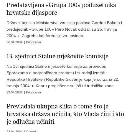
Predstavljena «Grupa 100» poduzetnika
hrvatske dijaspore
Državni tajnik u Ministarstvu vanjskih poslova Gordan Bakota i
predsjednik «Grupe 100» Pero Novak održali su 26. travnja
2004. u Zagrebu konferenciju za novinare
26.04.2004. | Priopćenja
13. sjednici Stalne mješovite komisije
Na 13. sjednici Stalne mješovite komisije za provedbu
Sporazuma o pograničnom prometu i suradnji između
Republike Hrvatske i Republike Slovenije koja je održana 22.
travnja 2004. u Kopru proglašene su još tri turističke zone
23.04.2004. | Priopćenja
Prevladala ukupna slika o tome što je
hrvatska država učinila, što Vlada čini i što
je odlučna učiniti
22.04.2004. | Govori