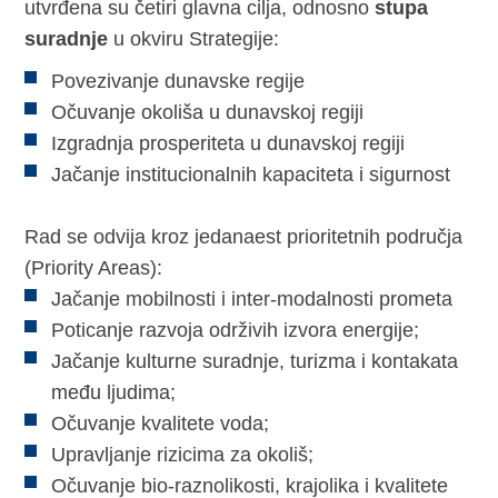
utvrđena su četiri glavna cilja, odnosno
stupa
suradnje
u okviru Strategije:
Povezivanje dunavske regije
Očuvanje okoliša u dunavskoj regiji
Izgradnja prosperiteta u dunavskoj regiji
Jačanje institucionalnih kapaciteta i sigurnost
Rad se odvija kroz jedanaest prioritetnih područja
(Priority Areas):
Jačanje mobilnosti i inter-modalnosti prometa
Poticanje razvoja održivih izvora energije;
Jačanje kulturne suradnje, turizma i kontakata
među ljudima;
Očuvanje kvalitete voda;
Upravljanje rizicima za okoliš;
Očuvanje bio-raznolikosti, krajolika i kvalitete