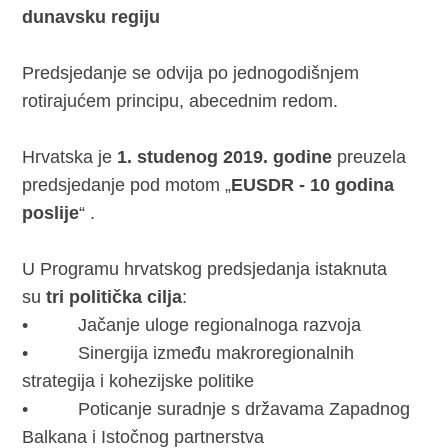
dunavsku regiju
Predsjedanje se odvija po jednogodišnjem
rotirajućem principu, abecednim redom.
Hrvatska je
1. studenog 2019. godine
preuzela
predsjedanje pod motom „
EUSDR - 10 godina
poslije
“ .
U Programu hrvatskog predsjedanja istaknuta
su
tri politička cilja
:
• Jačanje uloge regionalnoga razvoja
• Sinergija između makroregionalnih
strategija i kohezijske politike
• Poticanje suradnje s državama Zapadnog
Balkana i Istočnog partnerstva