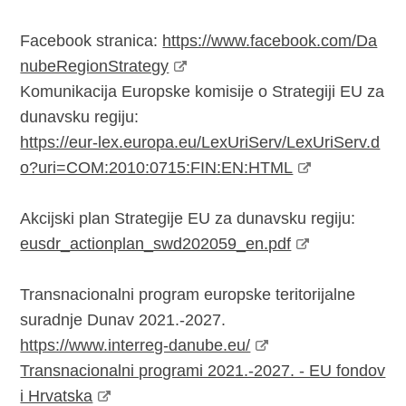
Facebook stranica:
https://www.facebook.com/Da
nubeRegionStrategy
Komunikacija Europske komisije o Strategiji EU za
dunavsku regiju:
https://eur-lex.europa.eu/LexUriServ/LexUriServ.d
o?uri=COM:2010:0715:FIN:EN:HTML
Akcijski plan Strategije EU za dunavsku regiju:
eusdr_actionplan_swd202059_en.pdf
Transnacionalni program europske teritorijalne
suradnje Dunav 2021.-2027.
https://www.interreg-danube.eu/
Transnacionalni programi 2021.-2027. - EU fondov
i Hrvatska