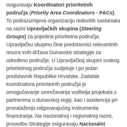
osiguravaju
Koordinatori prioritetnih
područja
(
Priority Area Coordinators
- PACs)
.
To podrazumijeva organizaciju redovitih sastanaka
na razini
Upravljačkih skupina (
Steering
Groups
)
za pojedina prioritetna područja.
Upravljačku skupinu čine predstavnici relevantnih
resora svih država Dunavske strategije za
određeno područje. U Upravljačkoj skupini svakog
prioritetnog područja sudjeluje i po jedan
predstavnik Republike Hrvatske. Zadatak
koordinatora prioritetnih područja je
omogućavanje umrežavanja voditelja projekata s
partnerima u dunavskoj regiji, kao i asistencija pri
pronalaženju odgovarajućeg instrumenta
financiranja. Na nacionalnoj i regionalnoj razini,
provedbu Strategije osiguravaju
Nacionalni