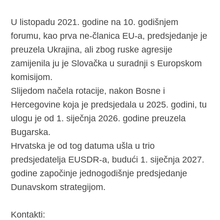
U listopadu 2021. godine na 10. godišnjem
forumu, kao prva ne-članica EU-a, predsjedanje je
preuzela Ukrajina, ali zbog ruske agresije
zamijenila ju je Slovačka u suradnji s Europskom
komisijom.
Slijedom načela rotacije, nakon Bosne i
Hercegovine koja je predsjedala u 2025. godini, tu
ulogu je od 1. siječnja 2026. godine preuzela
Bugarska.
Hrvatska je od tog datuma ušla u trio
predsjedatelja EUSDR-a, budući 1. siječnja 2027.
godine započinje jednogodišnje predsjedanje
Dunavskom strategijom.
Kontakti: