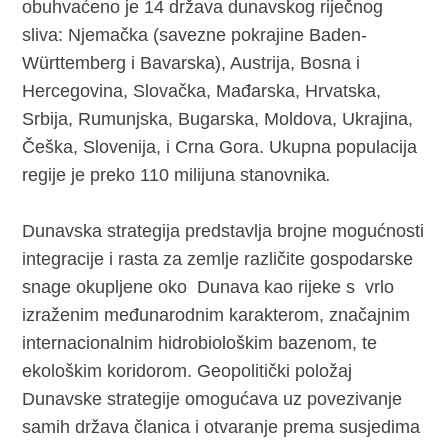
obuhvaćeno je 14 država dunavskog riječnog
sliva: Njemačka (savezne pokrajine Baden-
Württemberg i Bavarska), Austrija, Bosna i
Hercegovina, Slovačka, Mađarska, Hrvatska,
Srbija, Rumunjska, Bugarska, Moldova, Ukrajina,
Češka, Slovenija, i Crna Gora. Ukupna populacija
regije je preko 110 milijuna stanovnika
.
Dunavska strategija predstavlja brojne mogućnosti
integracije i rasta za zemlje različite gospodarske
snage okupljene oko Dunava kao rijeke s vrlo
izraženim međunarodnim karakterom, značajnim
internacionalnim hidrobiološkim bazenom, te
ekološkim koridorom. Geopolitički položaj
Dunavske strategije omogućava uz povezivanje
samih država članica i otvaranje prema susjedima