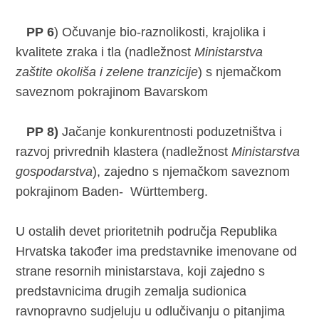
PP 6
) Očuvanje bio-raznolikosti, krajolika i
kvalitete zraka i tla (nadležnost
Ministarstva
zaštite okoliša i zelene tranzicije
) s njemačkom
saveznom pokrajinom Bavarskom
PP 8)
Jačanje konkurentnosti poduzetništva i
razvoj privrednih klastera (nadležnost
Ministarstva
gospodarstva
), zajedno s njemačkom saveznom
pokrajinom Baden- Württemberg.
U ostalih devet prioritetnih područja Republika
Hrvatska također ima predstavnike imenovane od
strane resornih ministarstava, koji zajedno s
predstavnicima drugih zemalja sudionica
ravnopravno sudjeluju u odlučivanju o pitanjima