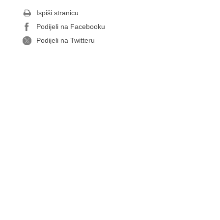
Ispiši stranicu
Podijeli na Facebooku
Podijeli na Twitteru