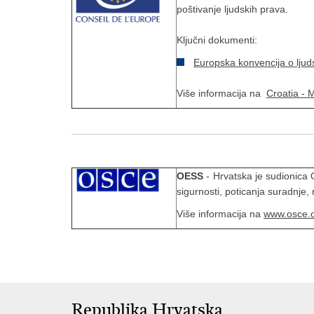
poštivanje ljudskih prava.
Ključni dokumenti:
Europska konvencija o lju
Više informacija na
Croatia - 
OESS
- Hrvatska je sudionica 
sigurnosti, poticanja suradnje
Više informacija na
www.osce.
Republika Hrvatska