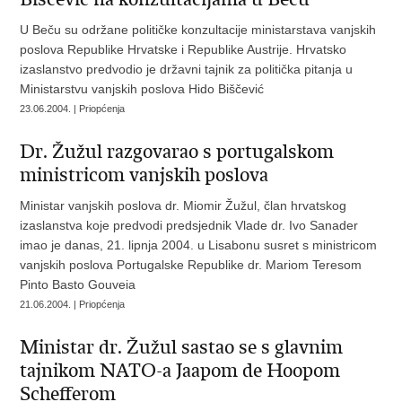
U Beču su održane političke konzultacije ministarstava vanjskih
poslova Republike Hrvatske i Republike Austrije. Hrvatsko
izaslanstvo predvodio je državni tajnik za politička pitanja u
Ministarstvu vanjskih poslova Hido Biščević
23.06.2004. | Priopćenja
Dr. Žužul razgovarao s portugalskom
ministricom vanjskih poslova
Ministar vanjskih poslova dr. Miomir Žužul, član hrvatskog
izaslanstva koje predvodi predsjednik Vlade dr. Ivo Sanader
imao je danas, 21. lipnja 2004. u Lisabonu susret s ministricom
vanjskih poslova Portugalske Republike dr. Mariom Teresom
Pinto Basto Gouveia
21.06.2004. | Priopćenja
Ministar dr. Žužul sastao se s glavnim
tajnikom NATO-a Jaapom de Hoopom
Schefferom