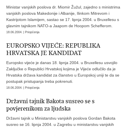
Ministar vanjskih poslova dr. Miomir Žužul, zajedno s ministrima
vanjskih poslova Makedonije i Albanije, Ilinkom Mitrevom i
Kastrijotom Islamijem, sastao se 17. lipnja 2004. u Bruxellesu s
glavnim tajnikom NATO-a Jaapom de Hoopom Schefferom.
18.06.2004. | Priopćenja
EUROPSKO VIJEĆE: REPUBLIKA
HRVATSKA JE KANDIDAT
Europsko vijeće je danas 18. lipnja 2004. u Bruxellesu usvojilo
Zaključke o Republici Hrvatskoj kojima je Vijeće odlučilo da je
Hrvatska država kandidat za članstvo u Europskoj uniji te da se
postupak pristupanja treba pokrenuti.
18.06.2004. | Priopćenja
Državni tajnik Bakota susreo se s
povjerenikom za ljudska
Državni tajnik u Ministarstvu vanjskih poslova Gordan Bakota
susreo se 16. lipnja 2004. u Zagrebu u ministarstvu vanjskih