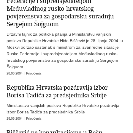
Federacije i supredsjedateljom
Međuvladinog rusko-hrvatskog
povjerenstva za gospodarsku suradnju
Sergejom Šojguom
Državni tajnik za politička pitanja u Ministarstvu vanjskih
poslova Republike Hrvatske Hido Biščević je 28. lipnja 2004. u
Moskvi održao sastanak s ministrom za izvanredne situacije
Ruske Federacije i supredsjedateljom Međuvladinog rusko-
hrvatskog povjerenstva za gospodarsku suradnju Sergejom
Šojguom
28.06.2004. | Priopćenja
Republika Hrvatska pozdravlja izbor
Borisa Tadića za predsjednika Srbije
Ministarstvo vanjskih poslova Republike Hrvatske pozdravlja
izbor Borisa Tadića za predsjednika Srbije
28.06.2004. | Priopćenja
Biščević na konzultacijama u Beču