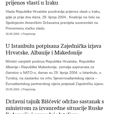
prijenos vlasti u Iraku
Vlada Republike Hrvatske pozdravlja prijenos vlasti u Iraku,
gdje je prije dva dana, 28. lipnja 2004., Koalicija na čelu sa
Sjedinjenim Američkim Državama prenijela suverenitet na
Privremenu iračku vladu.
30.06.2004. | Priopćenja
U Istanbulu potpisana Zajednička izjava
Hrvatske, Albanije i Makedonije
Ministri vanjskih poslova Republike Hrvatske, Republike
Albanije i Republike Makedonije, zemalja aspiranata za
članstvo u NATO-u, danas su 29. lipnja 2004. u Istanbulu, u
Turskoj, na sastanku na vrhu Sjevernoatlantskog vijeća –
Euroatlantskog partnerskog vijeća potpisali Zajedničku izjavu
29.06.2004. | Priopćenja
Državni tajnik Biščević održao sastanak s
ministrom za izvanredne situacije Ruske