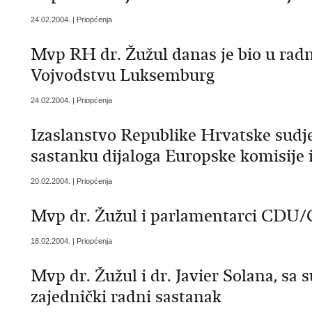
24.02.2004. | Priopćenja
Mvp RH dr. Žužul danas je bio u ra
Vojvodstvu Luksemburg
24.02.2004. | Priopćenja
Izaslanstvo Republike Hrvatske sudj
sastanku dijaloga Europske komisije 
20.02.2004. | Priopćenja
Mvp dr. Žužul i parlamentarci CDU/C
18.02.2004. | Priopćenja
Mvp dr. Žužul i dr. Javier Solana, sa 
zajednički radni sastanak