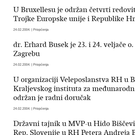
U Bruxellesu je održan četvrti redovit
Trojke Europske unije i Republike H
24.02.2004. | Priopćenja
dr. Erhard Busek je 23. i 24. veljače 
Zagrebu
24.02.2004. | Priopćenja
U organizaciji Veleposlanstva RH u Br
Kraljevskog instituta za međunarodn
održan je radni doručak
24.02.2004. | Priopćenja
Državni tajnik u MVP-u Hido Biščevi
Rep. Slovenije u RH Petera Andreja 