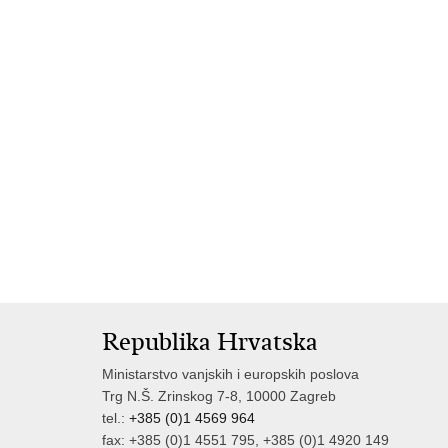
Republika Hrvatska
Ministarstvo vanjskih i europskih poslova
Trg N.Š. Zrinskog 7-8, 10000 Zagreb
tel.:
+385 (0)1 4569 964
fax: +385 (0)1 4551 795, +385 (0)1 4920 149