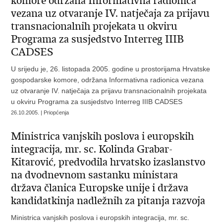
komore održana Informativna radionica
vezana uz otvaranje IV. natječaja za prijavu
transnacionalnih projekata u okviru
Programa za susjedstvo Interreg IIIB
CADSES
U srijedu je, 26. listopada 2005. godine u prostorijama Hrvatske
gospodarske komore, održana Informativna radionica vezana
uz otvaranje IV. natječaja za prijavu transnacionalnih projekata
u okviru Programa za susjedstvo Interreg IIIB CADSES
26.10.2005. | Priopćenja
Ministrica vanjskih poslova i europskih
integracija, mr. sc. Kolinda Grabar-
Kitarović, predvodila hrvatsko izaslanstvo
na dvodnevnom sastanku ministara
država članica Europske unije i država
kandidatkinja nadležnih za pitanja razvoja
Ministrica vanjskih poslova i europskih integracija, mr. sc.