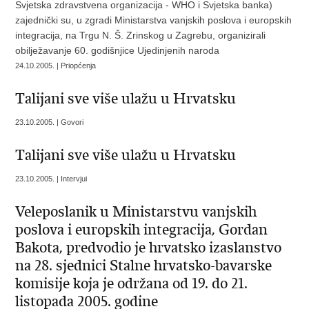
Svjetska zdravstvena organizacija - WHO i Svjetska banka)
zajednički su, u zgradi Ministarstva vanjskih poslova i europskih
integracija, na Trgu N. Š. Zrinskog u Zagrebu, organizirali
obilježavanje 60. godišnjice Ujedinjenih naroda
24.10.2005. | Priopćenja
Talijani sve više ulažu u Hrvatsku
23.10.2005. | Govori
Talijani sve više ulažu u Hrvatsku
23.10.2005. | Intervjui
Veleposlanik u Ministarstvu vanjskih
poslova i europskih integracija, Gordan
Bakota, predvodio je hrvatsko izaslanstvo
na 28. sjednici Stalne hrvatsko-bavarske
komisije koja je održana od 19. do 21.
listopada 2005. godine