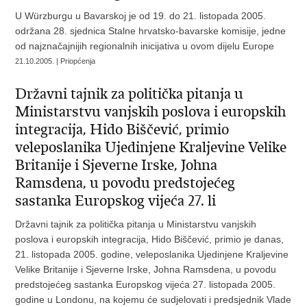
U Würzburgu u Bavarskoj je od 19. do 21. listopada 2005.
održana 28. sjednica Stalne hrvatsko-bavarske komisije, jedne
od najznačajnijih regionalnih inicijativa u ovom dijelu Europe
21.10.2005. | Priopćenja
Državni tajnik za politička pitanja u
Ministarstvu vanjskih poslova i europskih
integracija, Hido Biščević, primio
veleposlanika Ujedinjene Kraljevine Velike
Britanije i Sjeverne Irske, Johna
Ramsdena, u povodu predstojećeg
sastanka Europskog vijeća 27. li
Državni tajnik za politička pitanja u Ministarstvu vanjskih
poslova i europskih integracija, Hido Biščević, primio je danas,
21. listopada 2005. godine, veleposlanika Ujedinjene Kraljevine
Velike Britanije i Sjeverne Irske, Johna Ramsdena, u povodu
predstojećeg sastanka Europskog vijeća 27. listopada 2005.
godine u Londonu, na kojemu će sudjelovati i predsjednik Vlade