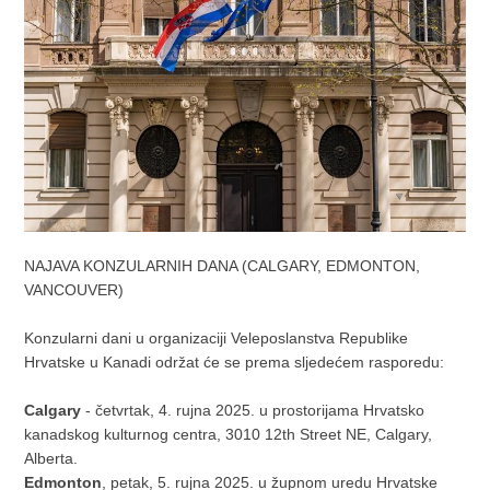
NAJAVA KONZULARNIH DANA (CALGARY, EDMONTON,
VANCOUVER)
Konzularni dani u organizaciji Veleposlanstva Republike
Hrvatske u Kanadi održat će se prema sljedećem rasporedu:
Calgary
- četvrtak, 4. rujna 2025. u prostorijama Hrvatsko
kanadskog kulturnog centra, 3010 12th Street NE, Calgary,
Alberta.
Edmonton
, petak, 5. rujna 2025. u župnom uredu Hrvatske