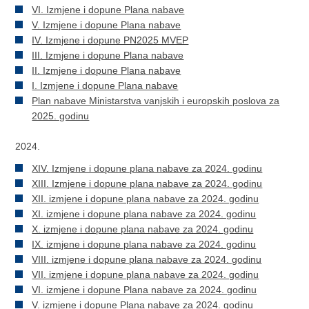
VI. Izmjene i dopune Plana nabave
V. Izmjene i dopune Plana nabave
IV. Izmjene i dopune PN2025 MVEP
III. Izmjene i dopune Plana nabave
II. Izmjene i dopune Plana nabave
I. Izmjene i dopune Plana nabave
Plan nabave Ministarstva vanjskih i europskih poslova za
2025. godinu
2024.
XIV. Izmjene i dopune plana nabave za 2024. godinu
XIII. Izmjene i dopune plana nabave za 2024. godinu
XII. izmjene i dopune plana nabave za 2024. godinu
XI. izmjene i dopune plana nabave za 2024. godinu
X. izmjene i dopune plana nabave za 2024. godinu
IX. izmjene i dopune plana nabave za 2024. godinu
VIII. izmjene i dopune plana nabave za 2024. godinu
VII. izmjene i dopune plana nabave za 2024. godinu
VI. izmjene i dopune Plana nabave za 2024. godinu
V. izmjene i dopune Plana nabave za 2024. godinu