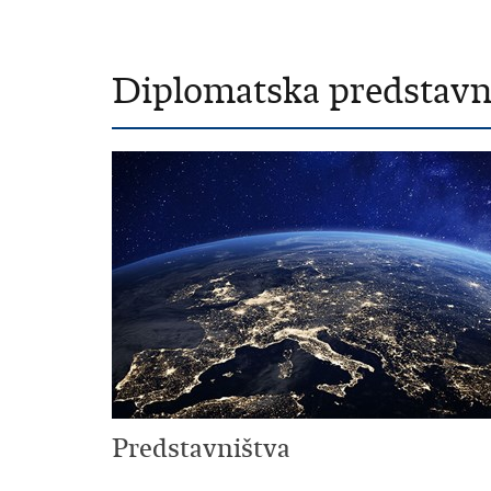
Diplomatska predstavni
Predstavništva