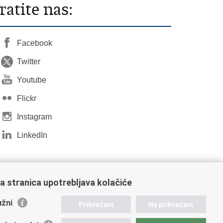
ratite nas:
Facebook
Twitter
Youtube
Flickr
Instagram
LinkedIn
a stranica upotrebljava kolačiće
žni
Prihvaćam
Ne prihvaćam