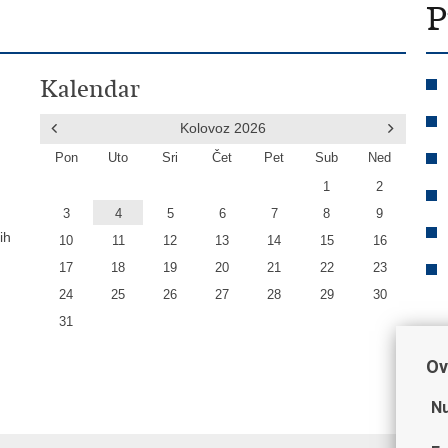
P
Kalendar
Kolovoz
2026
Pon
Uto
Sri
Čet
Pet
Sub
Ned
1
2
3
4
5
6
7
8
9
ih
10
11
12
13
14
15
16
17
18
19
20
21
22
23
24
25
26
27
28
29
30
31
Ov
Nu