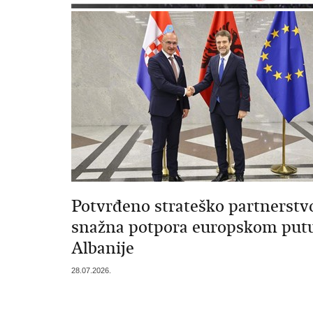
Potvrđeno strateško partnerstvo
snažna potpora europskom put
Albanije
28.07.2026.