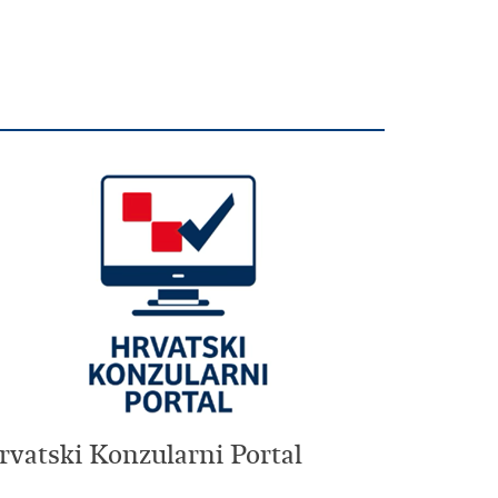
rvatski Konzularni Portal