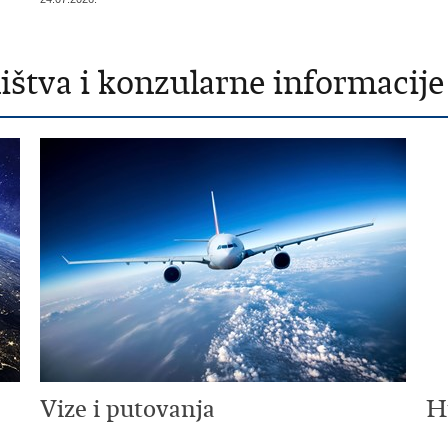
štva i konzularne informacije
Vize i putovanja
H