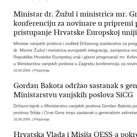
Ministar dr. Žužul i ministrica mr. G
konferenciju za novinare u pripremi 
pristupanje Hrvatske Europskoj uniji
Ministar vanjskih poslova i voditelj Državnog izaslanstva za pre
dr. Miomir Žužul i ministrica europskih integracija, zamjenica v
Republike Hrvatske Europskoj uniji i glavni pregovarač mr. Kolin
u Ministarstvu vanjskih poslova u Zagrebu konferenciju za novi
16.09.2004. | Priopćenja
Gordan Bakota održao sastanak s ge
Ministarstvu vanjskih poslova SiCG
Državni tajnik u Ministarstvu vanjskih poslova Gordan Bakota pos
poslova Srbije i Crne Gore imao sastanak s generalnim sekre
16.09.2004. | Priopćenja
Hrvatska Vlada i Misija OESS-a pok