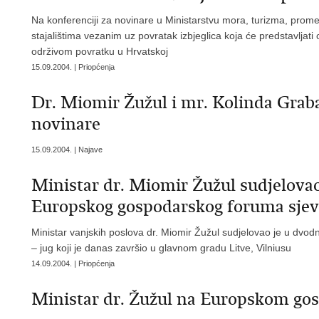
Na konferenciji za novinare u Ministarstvu mora, turizma, promet
stajalištima vezanim uz povratak izbjeglica koja će predstavlja
održivom povratku u Hrvatskoj
15.09.2004. | Priopćenja
Dr. Miomir Žužul i mr. Kolinda Graba
novinare
15.09.2004. | Najave
Ministar dr. Miomir Žužul sudjelov
Europskog gospodarskog foruma sjeve
Ministar vanjskih poslova dr. Miomir Žužul sudjelovao je u d
– jug koji je danas završio u glavnom gradu Litve, Vilniusu
14.09.2004. | Priopćenja
Ministar dr. Žužul na Europskom go