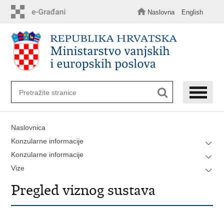
Preskoči
na
Naslovna
English
glavni
sadržaj
Naslovnica
Konzularne informacije
Konzularne informacije
Vize
Pregled viznog sustava