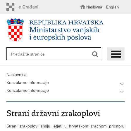
Preskoči
na
Naslovna
English
glavni
sadržaj
Naslovnica
Konzularne informacije
Konzularne informacije
Strani državni zrakoplovi
Strani zrakoplovi smiju letjeti u hrvatskom zračnom prostoru