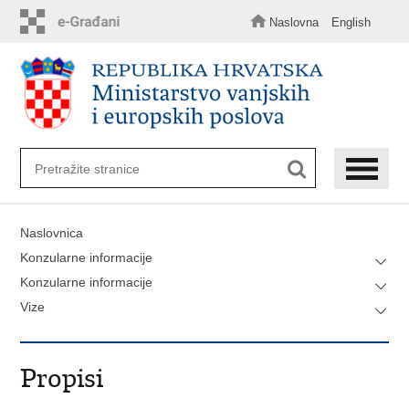
Preskoči
na
Naslovna
English
glavni
sadržaj
Naslovnica
Konzularne informacije
Konzularne informacije
Vize
Propisi