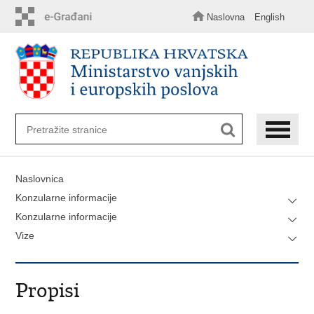
Preskoči
na
Naslovna
English
glavni
sadržaj
Naslovnica
Konzularne informacije
Konzularne informacije
Vize
Propisi