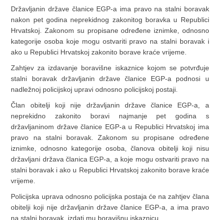
Državljanin države članice EGP-a ima pravo na stalni boravak
nakon pet godina neprekidnog zakonitog boravka u Republici
Hrvatskoj. Zakonom su propisane određene iznimke, odnosno
kategorije osoba koje mogu ostvariti pravo na stalni boravak i
ako u Republici Hrvatskoj zakonito borave kraće vrijeme.
Zahtjev za izdavanje boravišne iskaznice kojom se potvrđuje
stalni boravak državljanin države članice EGP-a podnosi u
nadležnoj policijskoj upravi odnosno policijskoj postaji.
Član obitelji koji nije državljanin države članice EGP-a, a
neprekidno zakonito boravi najmanje pet godina s
državljaninom države članice EGP-a u Republici Hrvatskoj ima
pravo na stalni boravak. Zakonom su propisane određene
iznimke, odnosno kategorije osoba, članova obitelji koji nisu
državljani država članica EGP-a, a koje mogu ostvariti pravo na
stalni boravak i ako u Republici Hrvatskoj zakonito borave kraće
vrijeme.
Policijska uprava odnosno policijska postaja će na zahtjev člana
obitelji koji nije državljanin države članice EGP-a, a ima pravo
na stalni boravak, izdati mu boravišnu iskaznicu.