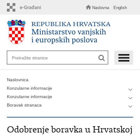
Preskoči
na
Naslovna
English
glavni
sadržaj
Naslovnica
Konzularne informacije
Konzularne informacije
Boravak stranaca
Odobrenje boravka u Hrvatskoj