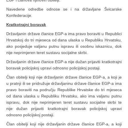
Navedene odredbe odnose se i na državljane Švicarske
Konfederacije.
Kratkotrajni boravak
Državljanin države članice EGP-a ima pravo boraviti u Republici
Hrvatskoj do tri mjeseca od dana ulaska u Republiku Hrvatsku,
ako posjeduje valjanu putnu ispravu ili osobnu iskaznicu, dok
nije neprimjeren teret sustavu socijalne skrbi.
Državljanin države članice EGP-a nije dužan prijaviti kratkotrajni
boravak policijskoj upravi odnosno policijskoj postaji.
Član obitelji koji nije državljanin države članice EGP-a, a koji je
u pratnji ili se pridružuje državljaninu države članice EGP-a ima
pravo boraviti na području Republike Hrvatske do tri mjeseca
od dana ulaska u Republiku Hrvatsku, ako ima valjanu putnu
ispravu, dok nije neprimjeren teret sustavu socijalne skrbi te
nije dužan prijaviti kratkotrajni boravak policijskoj upravi
odnosno policijskoj postaji.
Član obitelji koji nije državljanin države članice EGP-a, a koji