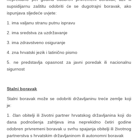
supsidijarnu zaštitu odobriti će se dugotrajni boravak, ako
ispunjava sljedeće uvjete:
1. ima valjanu stranu putnu ispravu
2. ima sredstva za uzdržavanje
3. ima zdravstveno osiguranje
4. zna hrvatski jezik i latinično pismo
5. ne predstavlja opasnost za javni poredak ili nacionalnu
sigurnost
Stalni boravak
Stalni boravak može se odobriti državljaninu treće zemlje koji
je:
1. član obitelji ili životni partner hrvatskog državljanina koji do
dana podnošenja zahtjeva ima neprekidno četiri godine
odobren privremeni boravak u svrhu spajanja obitelji ili životnog
partnerstva s hrvatskim državljaninom ili autonomni boravak