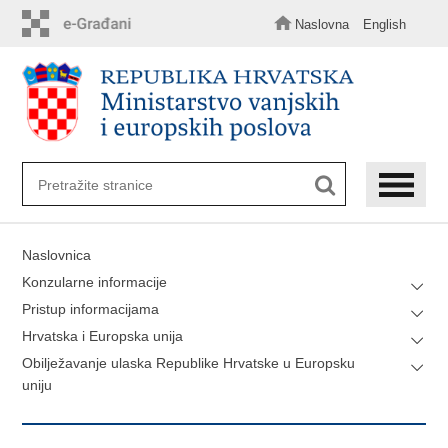
Preskoči
na
Naslovna
English
glavni
sadržaj
Naslovnica
Konzularne informacije
Pristup informacijama
Hrvatska i Europska unija
Obilježavanje ulaska Republike Hrvatske u Europsku
uniju