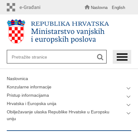
Preskoči
na
Naslovna
English
glavni
sadržaj
Naslovnica
Konzularne informacije
Pristup informacijama
Hrvatska i Europska unija
Obilježavanje ulaska Republike Hrvatske u Europsku
uniju