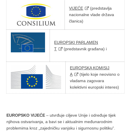
VIJEĆE
(predstavlja
nacionalne vlade država
članica)
EUROPSKI PARLAMEN
T
(predstavnik građana) i
EUROPSKA KOMISIJ
A
(tijelo koje neovisno o
vladama zagovara
kolektivni europski interes)
EUROPSKO VIJEĆE
– utvrđuje ciljeve Unije i određuje tijek
njihova ostvarivanja, a bavi se i aktualnim međunarodnim
problemima kroz „zajedničku vanjsku i sigurnosnu politiku“.