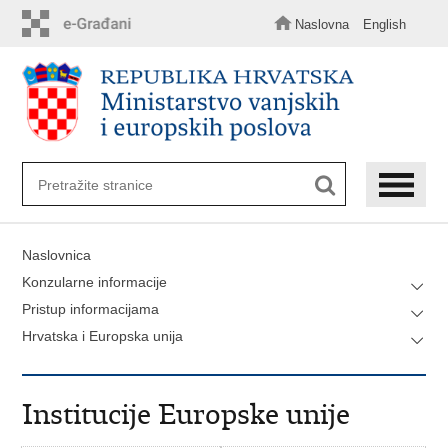
Preskoči
na
Naslovna
English
glavni
sadržaj
Naslovnica
Konzularne informacije
Pristup informacijama
Hrvatska i Europska unija
Institucije Europske unije