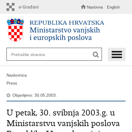
Preskoči
na
Naslovna
English
glavni
sadržaj
Naslovnica
Press
Objavljeno: 30.05.2003.
U petak, 30. svibnja 2003.g. u
Ministarstvu vanjskih poslova