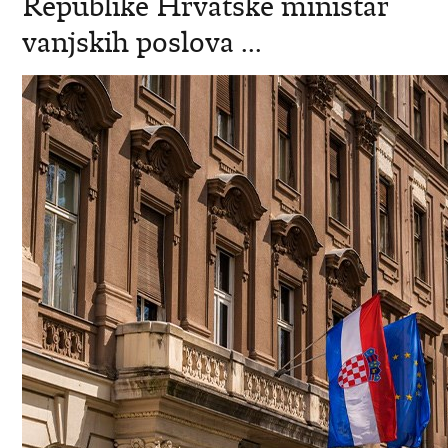
Republike Hrvatske ministar
vanjskih poslova ...