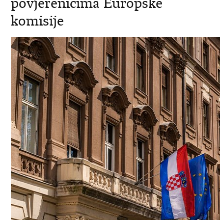
povjerenicima Europske
komisije