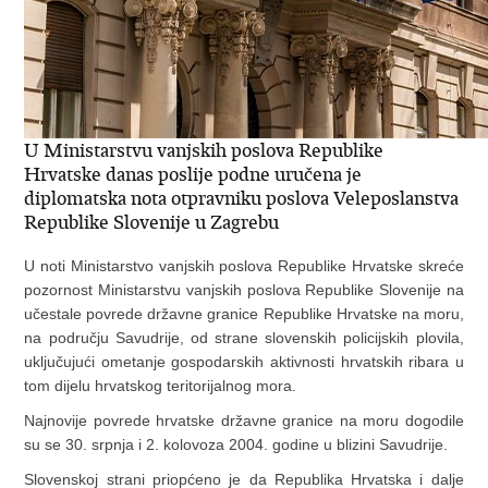
U Ministarstvu vanjskih poslova Republike
Hrvatske danas poslije podne uručena je
diplomatska nota otpravniku poslova Veleposlanstva
Republike Slovenije u Zagrebu
U noti Ministarstvo vanjskih poslova Republike Hrvatske skreće
pozornost Ministarstvu vanjskih poslova Republike Slovenije na
učestale povrede državne granice Republike Hrvatske na moru,
na području Savudrije, od strane slovenskih policijskih plovila,
uključujući ometanje gospodarskih aktivnosti hrvatskih ribara u
tom dijelu hrvatskog teritorijalnog mora.
Najnovije povrede hrvatske državne granice na moru dogodile
su se 30. srpnja i 2. kolovoza 2004. godine u blizini Savudrije.
Slovenskoj strani priopćeno je da Republika Hrvatska i dalje