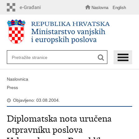
Preskoči
na
Naslovna
English
glavni
sadržaj
Naslovnica
Press
Objavljeno: 03.08.2004.
Diplomatska nota uručena
otpravniku poslova