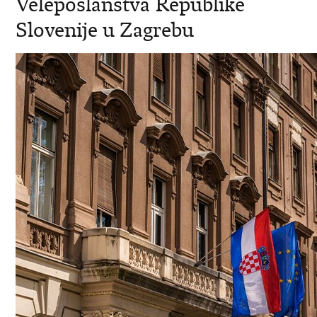
Veleposlanstva Republike
Slovenije u Zagrebu