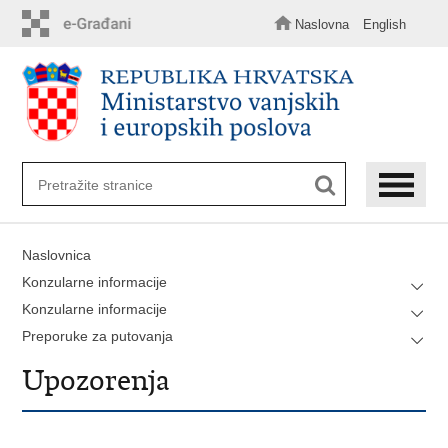
Preskoči
na
Naslovna
English
glavni
sadržaj
Naslovnica
Konzularne informacije
Konzularne informacije
Preporuke za putovanja
Upozorenja