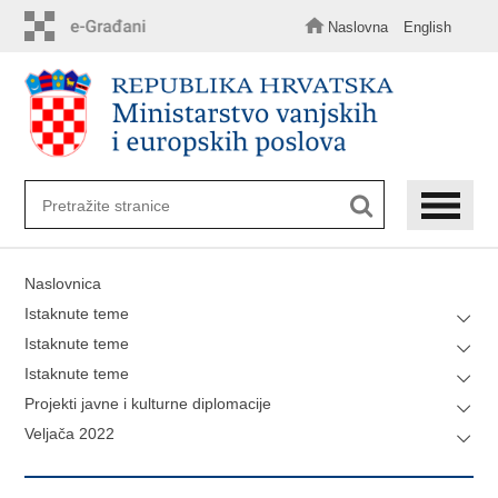
Preskoči
na
Naslovna
English
glavni
sadržaj
Naslovnica
Istaknute teme
Istaknute teme
Istaknute teme
Projekti javne i kulturne diplomacije
Veljača 2022