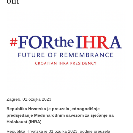
om
Zagreb, 01.ožujka 2023.
Republika Hrvatska je preuzela jednogodišnje
predsjedanje Me
đ
unarodnim savezom za sje
ć
anje na
Holokaust (IHRA)
Republika Hrvatska je 01.ožujka 2023. godine preuzela