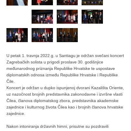
U petak 1. travnja 2022.g. u Santiagu je održan svečani koncert
Zagrebačkih solista u prigodi proslave 30. godišnjice
međunarodnog priznanja Republike Hrvatske te uspostave
diplomatskih odnosa između Republike Hrvatske i Republike
Čile.
Koncert je održan u dupko ispunjenoj dvorani Kazališta Oriente,
uz nazočnost brojnih predstavnika zakonodavne i izvršne vlasti
Čilea, članova diplomatskog zbora, predstavnika akademske
zajednice i kulturnog života Čilea kao i brojnih članova hrvatske
zajednice.
Nakon intoniranja državnih himni, prisutne su pozdravili