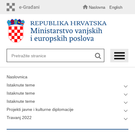
Preskoči
na
Naslovna
English
glavni
sadržaj
Naslovnica
Istaknute teme
Istaknute teme
Istaknute teme
Projekti javne i kulturne diplomacije
Travanj 2022