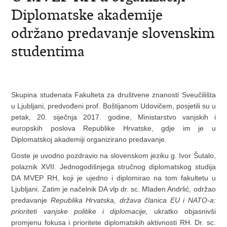
Diplomatske akademije
održano predavanje slovenskim
studentima
Skupina studenata Fakulteta za društvene znanosti Sveučilišta
u Ljubljani, predvođeni prof. Boštijanom Udovičem, posjetili su u
petak, 20. siječnja 2017. godine, Ministarstvo vanjskih i
europskih poslova Republike Hrvatske, gdje im je u
Diplomatskoj akademiji organizirano predavanje.
Goste je uvodno pozdravio na slovenskom jeziku g. Ivor Šutalo,
polaznik XVII. Jednogodišnjega stručnog diplomatskog studija
DA MVEP RH, koji je ujedno i diplomirao na tom fakultetu u
Ljubljani. Zatim je načelnik DA vlp dr. sc. Mladen Andrlić, održao
predavanje
Republika Hrvatska, država članica EU i NATO-a:
prioriteti vanjske politike i diplomacije,
ukratko objasnivši
promjenu fokusa i prioritete diplomatskih aktivnosti RH. Dr. sc.