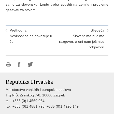
samo za slovensku. Loptu treba spustiti na zemlju i probleme
rješavati za stolom.
Prethodna
Sljedeća
Nevinost se ne dokazuje u
Slovencima nudimo
šumi
razgovor, a oni nam još nisu
odgovorili
Ispiši
Podijeli
Podijeli
stranicu
na
na
Republika Hrvatska
Facebooku
Twitteru
Ministarstvo vanjskih i europskih poslova
Trg N.Š. Zrinskog 7-8, 10000 Zagreb
tel.:
+385 (0)1 4569 964
fax: +385 (0)1 4551 795, +385 (0)1 4920 149