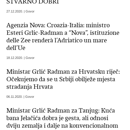
STVARNO DOBRI
27.12.2020. | Govor
Agenzia Nova: Croazia-Italia: ministro
Esteri Grlic-Radman a “Nova”, istituzione
delle Zee renderà l’Adriatico un mare
dell’Ue
18.12.2020. | Govor
Ministar Grlić Radman za Hrvatsku riječ:
Očekujemo da se u Srbiji obilježe mjesta
stradanja Hrvata
06.11.2020. | Govor
Ministar Grlić Radman za Tanjug: Kuća
bana Jelačića dobra je gesta, ali odnosi
dviju zemalja i dalje na konvencionalnom