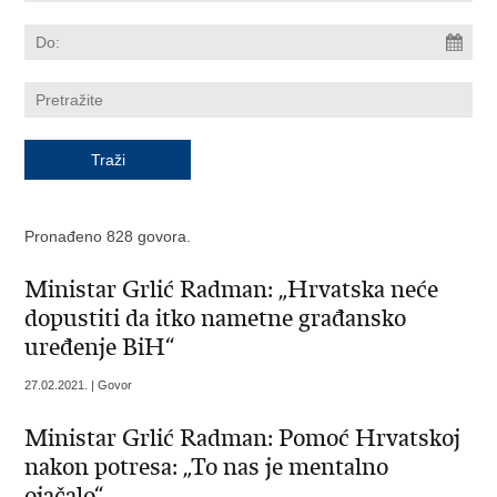
Pronađeno 828 govora.
Ministar Grlić Radman: „Hrvatska neće
dopustiti da itko nametne građansko
uređenje BiH“
27.02.2021. | Govor
Ministar Grlić Radman: Pomoć Hrvatskoj
nakon potresa: „To nas je mentalno
ojačalo“