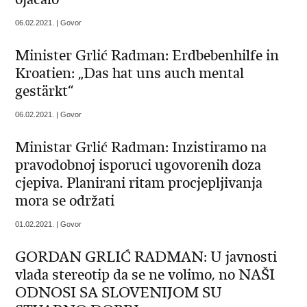
06.02.2021. | Govor
Minister Grlić Radman: Erdbebenhilfe in
Kroatien: „Das hat uns auch mental
gestärkt“
06.02.2021. | Govor
Ministar Grlić Radman: Inzistiramo na
pravodobnoj isporuci ugovorenih doza
cjepiva. Planirani ritam procjepljivanja
mora se održati
01.02.2021. | Govor
GORDAN GRLIĆ RADMAN: U javnosti
vlada stereotip da se ne volimo, no NAŠI
ODNOSI SA SLOVENIJOM SU