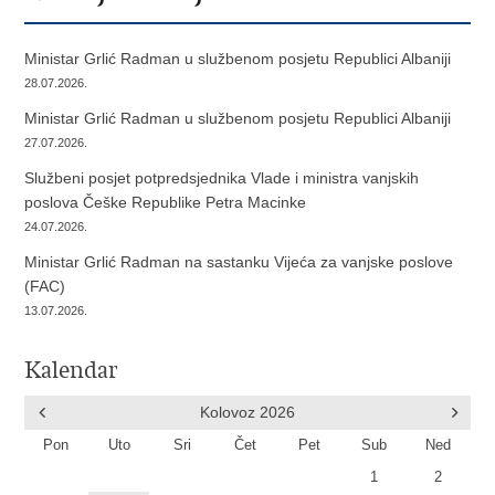
Ministar Grlić Radman u službenom posjetu Republici Albaniji
28.07.2026.
Ministar Grlić Radman u službenom posjetu Republici Albaniji
27.07.2026.
Službeni posjet potpredsjednika Vlade i ministra vanjskih
poslova Češke Republike Petra Macinke
24.07.2026.
Ministar Grlić Radman na sastanku Vijeća za vanjske poslove
(FAC)
13.07.2026.
Kalendar
Kolovoz
2026
Pon
Uto
Sri
Čet
Pet
Sub
Ned
1
2