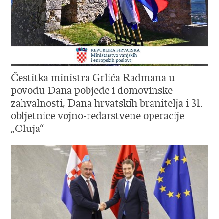
Čestitka ministra Grlića Radmana u
povodu Dana pobjede i domovinske
zahvalnosti, Dana hrvatskih branitelja i 31.
obljetnice vojno-redarstvene operacije
„Oluja“