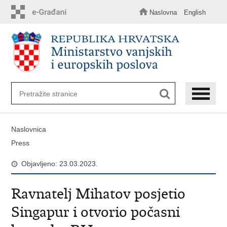
Preskoči
na
Naslovna
English
glavni
sadržaj
Naslovnica
Press
Objavljeno: 23.03.2023.
Ravnatelj Mihatov posjetio
Singapur i otvorio počasni