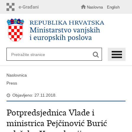
Preskoči
na
Naslovna
English
glavni
sadržaj
Naslovnica
Press
Objavljeno: 27.11.2018.
Potpredsjednica Vlade i
ministrica Pejčinović Burić