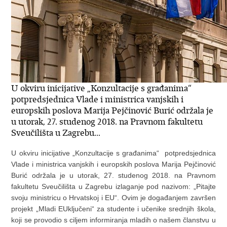
U okviru inicijative „Konzultacije s građanima“
potpredsjednica Vlade i ministrica vanjskih i
europskih poslova Marija Pejčinović Burić održala je
u utorak, 27. studenog 2018. na Pravnom fakultetu
Sveučilišta u Zagrebu...
U okviru inicijative „Konzultacije s građanima“ potpredsjednica
Vlade i ministrica vanjskih i europskih poslova Marija Pejčinović
Burić održala je u utorak, 27. studenog 2018. na Pravnom
fakultetu Sveučilišta u Zagrebu izlaganje pod nazivom: „Pitajte
svoju ministricu o Hrvatskoj i EU“. Ovim je događanjem završen
projekt „Mladi EUključeni“ za studente i učenike srednjih škola,
koji se provodio s ciljem informiranja mladih o našem članstvu u