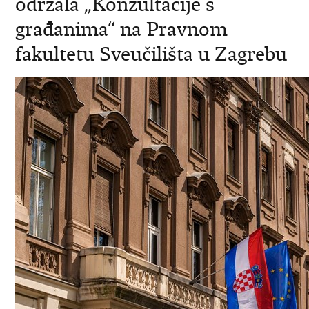
održala „Konzultacije s
građanima“ na Pravnom
fakultetu Sveučilišta u Zagrebu