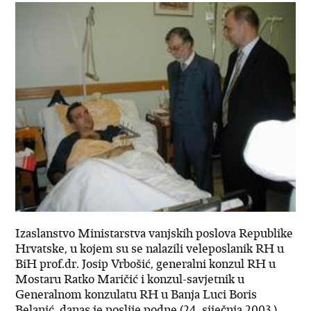
Izaslanstvo Ministarstva vanjskih poslova Republike
Hrvatske, u kojem su se nalazili veleposlanik RH u
BiH prof.dr. Josip Vrbošić, generalni konzul RH u
Mostaru Ratko Maričić i konzul-savjetnik u
Generalnom konzulatu RH u Banja Luci Boris
Belanić, danas je poslije podne (24. siječnja 2003.)