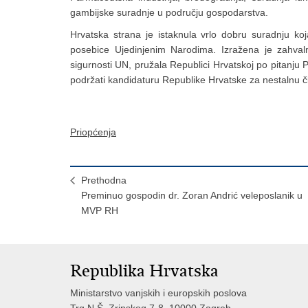
gambijske suradnje u području gospodarstva.
Hrvatska strana je istaknula vrlo dobru suradnju 
posebice Ujedinjenim Narodima. Izražena je zahvaln
sigurnosti UN, pružala Republici Hrvatskoj po pitanju 
podržati kandidaturu Republike Hrvatske za nestalnu čl
Priopćenja
Prethodna
Preminuo gospodin dr. Zoran Andrić veleposlanik u
MVP RH
Republika Hrvatska
Ministarstvo vanjskih i europskih poslova