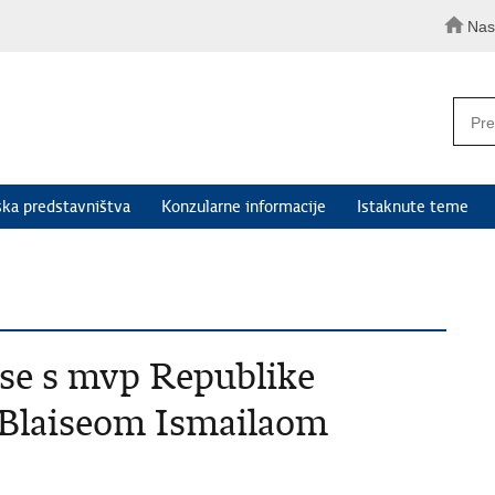
Nas
ka predstavništva
Konzularne informacije
Istaknute teme
 se s mvp Republike
Blaiseom Ismailaom