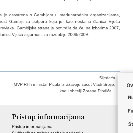
koja je ostvarena s Gambijom u međunarodnim organizacijama,
ost Gambiji za potporu koju je, kao nestalna članica Vijeća
Prevlake. Gambijska strana je potvrdila da će, na izborima 2007,
anicu Vijeća sigurnosti za razdoblje 2008/2009.
Sljedeća
MVP RH i ministar Picula izražavaju sućut Vladi Srbije,
Ov
kao i obitelji Zorana Đinđića...
Nu
Fu
Pristup informacijama
V
St
Pristup informacijama
Ja