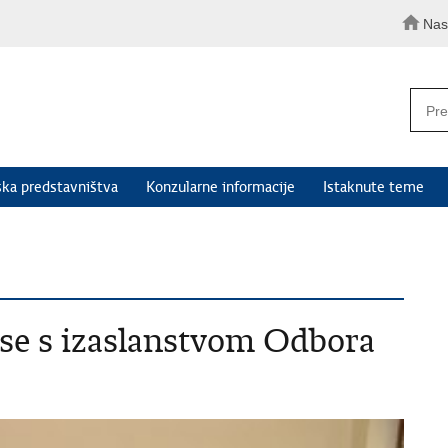
Nas
ka predstavništva
Konzularne informacije
Istaknute teme
 se s izaslanstvom Odbora