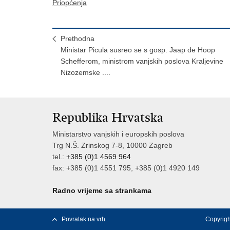
Priopćenja
Prethodna
Ministar Picula susreo se s gosp. Jaap de Hoop
Schefferom, ministrom vanjskih poslova Kraljevine
Nizozemske ....
Republika Hrvatska
Ministarstvo vanjskih i europskih poslova
Trg N.Š. Zrinskog 7-8, 10000 Zagreb
tel.:
+385 (0)1 4569 964
fax: +385 (0)1 4551 795, +385 (0)1 4920 149
Radno vrijeme sa strankama
Povratak na vrh
Copyrigh