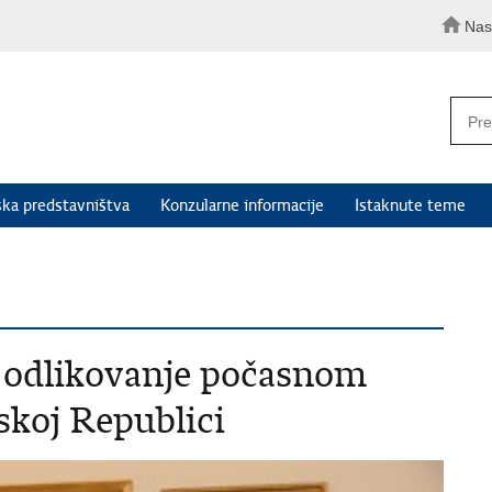
Nas
ka predstavništva
Konzularne informacije
Istaknute teme
o odlikovanje počasnom
koj Republici