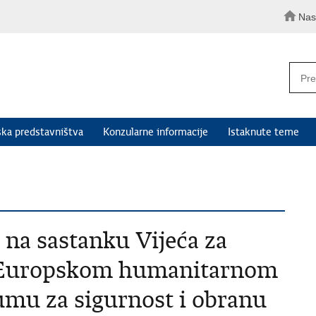
Nas
ka predstavništva
Konzularne informacije
Istaknute teme
na sastanku Vijeća za
, Europskom humanitarnom
mu za sigurnost i obranu