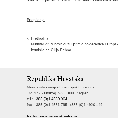
Priopćenja
Prethodna
Ministar dr. Miomir Žužul primio povjerenika Europs
komisije dr. Ollija Rehna
Republika Hrvatska
Ministarstvo vanjskih i europskih poslova
Trg N.Š. Zrinskog 7-8, 10000 Zagreb
tel.:
+385 (0)1 4569 964
fax: +385 (0)1 4551 795, +385 (0)1 4920 149
Radno vrijeme sa strankama