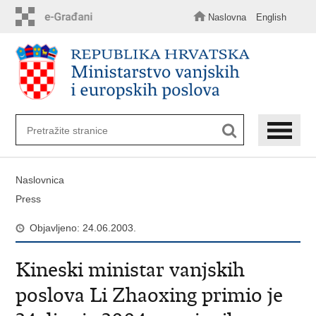
Preskoči
na
Naslovna
English
glavni
sadržaj
Naslovnica
Press
Objavljeno: 24.06.2003.
Kineski ministar vanjskih
poslova Li Zhaoxing primio je