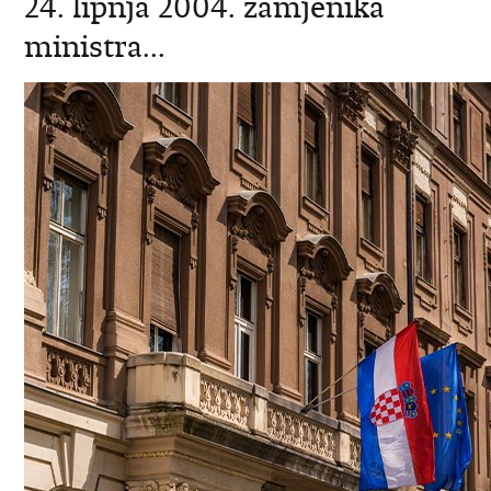
24. lipnja 2004. zamjenika
ministra...