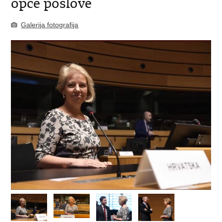
opće poslove
Galerija fotografija