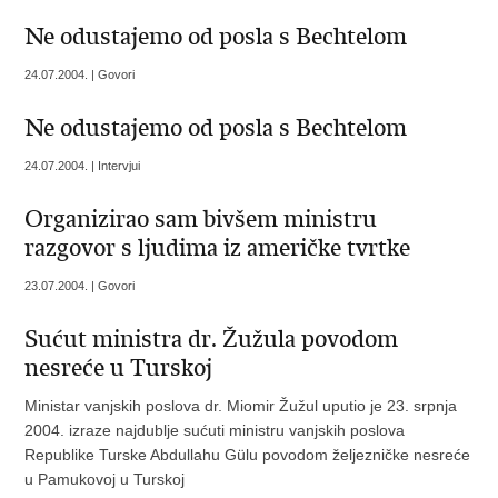
Ne odustajemo od posla s Bechtelom
24.07.2004. | Govori
Ne odustajemo od posla s Bechtelom
24.07.2004. | Intervjui
Organizirao sam bivšem ministru
razgovor s ljudima iz američke tvrtke
23.07.2004. | Govori
Sućut ministra dr. Žužula povodom
nesreće u Turskoj
Ministar vanjskih poslova dr. Miomir Žužul uputio je 23. srpnja
2004. izraze najdublje sućuti ministru vanjskih poslova
Republike Turske Abdullahu Gülu povodom željezničke nesreće
u Pamukovoj u Turskoj