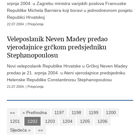
srpnja 2004. u Zagrebu ministra vanjskih poslova Francuske
Republike Michela Barniera koji boravi u jednodnevnom posjetu
Republici Hrvatskoj
22.07.2004. | Priopćenja
Veleposlanik Neven Madey predao
vjerodajnice grčkom predsjedniku
Stephanopoulosu
Novi veleposlanik Republike Hrvatske u Grčkoj Neven Madey
predao je 21. srpnja 2004. u Ateni vjerodajnice predsjedniku
Helenske Republike Constantinosu Stephanopoulosu
21.07.2004. | Priopćenja
««
« Prethodna
1197
1198
1199
1200
1201
1202
1203
1204
1205
1206
Sljedeća »
»»