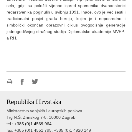
sela, gdje su položili vijenac ispred spomenika dvanaestorici
redarstvenika poginulih u svibnju 1991. Inače, ovo je već šesti i
tradicionalni posjet gradu heroju, kojim je i neposredno i
simbolički okončan obrazovni ciklus ovogodišnje generacije
jednogodišnjeg stručnog studija Diplomatske akademije MVEP-
a RH.
Ispiši
Podijeli
Podijeli
stranicu
na
na
Republika Hrvatska
Facebooku
Twitteru
Ministarstvo vanjskih i europskih poslova
Trg N.Š. Zrinskog 7-8, 10000 Zagreb
tel.:
+385 (0)1 4569 964
fax: +385 (0)1 4551 795, +385 (0)1 4920 149