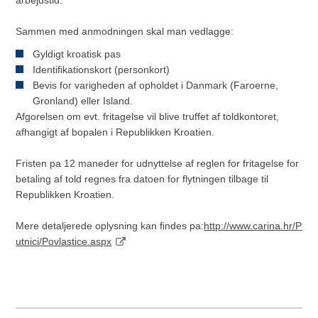
Sammen med anmodningen skal man vedlagge:
Gyldigt kroatisk pas
Identifikationskort (personkort)
Bevis for varigheden af opholdet i Danmark (Faroerne,
Gronland) eller Island.
Afgorelsen om evt. fritagelse vil blive truffet af toldkontoret,
afhangigt af bopalen i Republikken Kroatien.
Fristen pa 12 maneder for udnyttelse af reglen for fritagelse for
betaling af told regnes fra datoen for flytningen tilbage til
Republikken Kroatien.
Mere detaljerede oplysning kan findes pa:
http://www.carina.hr/P
utnici/Povlastice.aspx