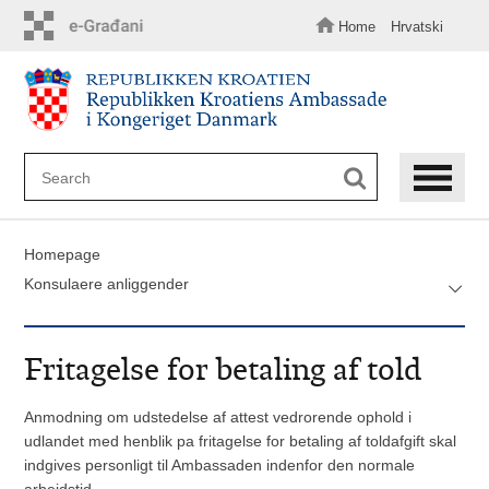
Skip
to
Home
Hrvatski
main
content
Homepage
Konsulaere anliggender
Fritagelse for betaling af told
Anmodning om udstedelse af attest vedrorende ophold i
udlandet med henblik pa fritagelse for betaling af toldafgift skal
indgives personligt til Ambassaden indenfor den normale
arbejdstid.