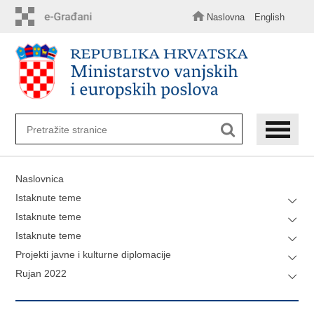
Preskoči
na
Naslovna
English
glavni
sadržaj
Naslovnica
Istaknute teme
Istaknute teme
Istaknute teme
Projekti javne i kulturne diplomacije
Rujan 2022