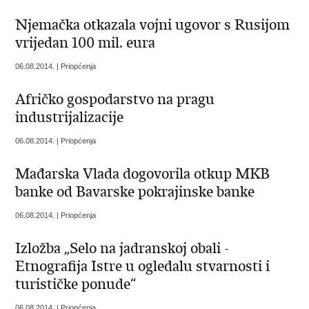
Njemačka otkazala vojni ugovor s Rusijom
vrijedan 100 mil. eura
06.08.2014. | Priopćenja
Afričko gospodarstvo na pragu
industrijalizacije
06.08.2014. | Priopćenja
Mađarska Vlada dogovorila otkup MKB
banke od Bavarske pokrajinske banke
06.08.2014. | Priopćenja
Izložba „Selo na jadranskoj obali -
Etnografija Istre u ogledalu stvarnosti i
turističke ponude“
06.08.2014. | Priopćenja